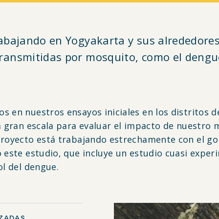
bajando en Yogyakarta y sus alrededores 
nsmitidas por mosquito, como el dengue,
 en nuestros ensayos iniciales en los distritos d
 a gran escala para evaluar el impacto de nuestro
proyecto está trabajando estrechamente con el gob
o este estudio, que incluye un estudio cuasi exper
ol del dengue.
ZADAS