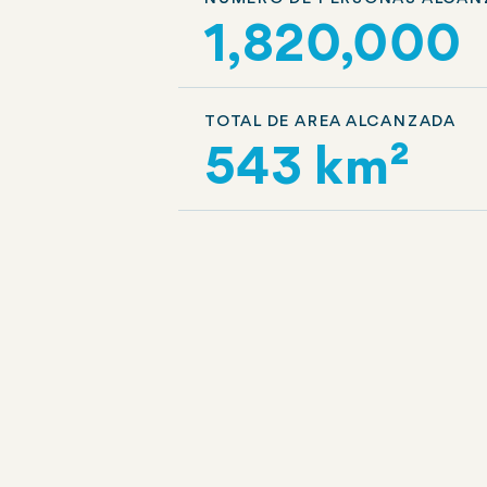
1,820,000
TOTAL DE AREA ALCANZADA
543 km²