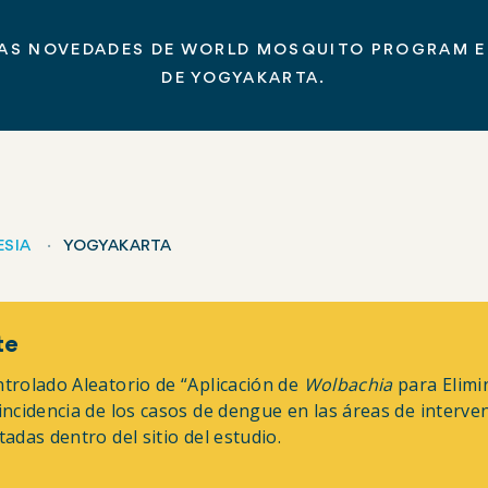
MAS NOVEDADES DE WORLD MOSQUITO PROGRAM E
DE YOGYAKARTA.
ESIA
YOGYAKARTA
te
trolado Aleatorio
de “Aplicación de
Wolbachia
para Elimi
incidencia de los casos de dengue en las áreas de interv
adas dentro del sitio del estudio.