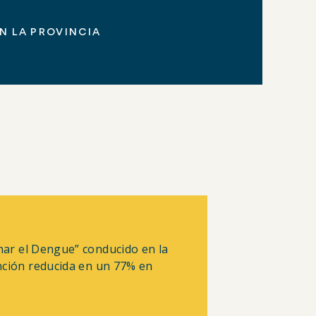
N LA PROVINCIA
nar el Dengue” conducido en la
ención reducida en un 77% en