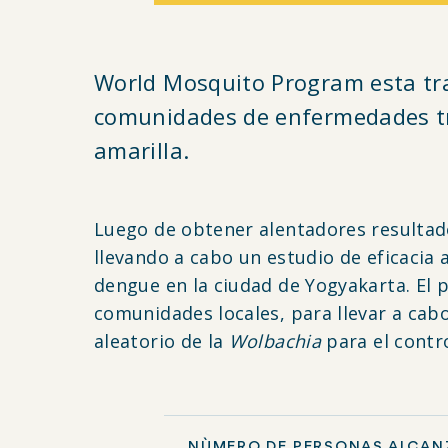
World Mosquito Program esta tra
comunidades de enfermedades tra
amarilla.
Luego de obtener alentadores resultados
llevando a cabo un estudio de eficacia
dengue en la ciudad de Yogyakarta. El 
comunidades locales, para llevar a cab
aleatorio de la
Wolbachia
para el contr
NÙMERO DE PERSONAS ALCAN