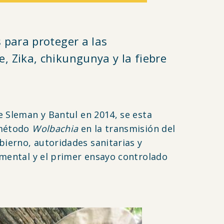
para proteger a las
 Zika, chikungunya y la fiebre
e Sleman y Bantul en 2014, se esta
 método
Wolbachia
en la transmisión del
ierno, autoridades sanitarias y
imental y el primer ensayo controlado